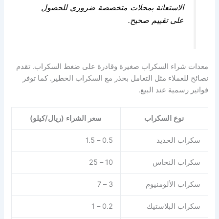
الاستعانة بمحلات متخصصة ضروري للحصول
على تقييم صحيح.
معدات شراء السكراب صغيرة وقادرة على ضغط السكراب. تقدم
نصائح للعملاء مثل التعامل بحذر مع السكراب الخطير. كما توفر
فواتير رسمية عند البيع.
نوع السكراب
سعر الشراء (ريال/كيلو)
سكراب الحديد
0.5 – 1.5
سكراب النحاس
10 – 25
سكراب الألومنيوم
3 – 7
سكراب البلاستيك
0.2 – 1