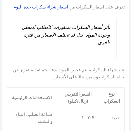
تعرف على اسعار السكراب من
اسعار شراء سكراب جدة اليوم
تأثر أسعار السكراب بمتغيرات كالطلب المحلي
وجودة المواد. لذا، قد تختلف الأسعار من فترة
لأخرى.
عند شراء السكراب، يتم فحص المواد بدقة. يتم تقديم تقرير عن
حالة السكراب وسعره بناءً على الأسعار.
نوع
السعر التقريبي
الاستخدامات الرئيسية
السكراب
(ريال/كيلو)
صناعة الصلب، البناء
حديد
0.5 – 1
والتشييد