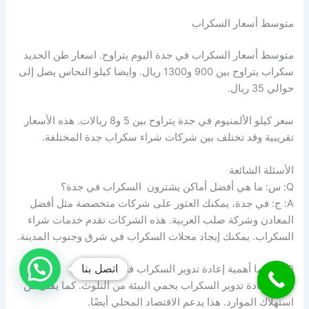
متوسط أسعار السكراب
متوسط أسعار السكراب في جدة اليوم يتراوح. اسعار طن الحديد
سكراب يتراوح بين 900 و1300 ريال. وايضا كيلو النحاس يصل إلى
حوالي 35 ريال.
سعر كيلو الألمنيوم في جدة يتراوح بين 5 و8 ريالات. هذه الأسعار
تقريبية وقد تختلف بين شركات شراء سكراب جدة المختلفة.
الأسئلة الشائعة
Q: س: ما هي أفضل أماكن يشترون السكراب في جدة؟
A: ج: في جدة، يمكنك العثور على شركات متخصصة مثل أفضل
المعادن وشركة صلب العربية. هذه الشركات تقدم خدمات شراء
السكراب. يمكنك إيجاد محلات السكراب في شرق وجنوب المدينة.
اتصل بنا
Q: س: ما أهمية إعادة تدوير السكراب في جدة؟
A: ج: إعادة تدوير السكراب يحمي البيئة من التلوث. كما يقلل من
استهلاك الموارد. هذا يدعم الاقتصاد المحلي أيضًا.