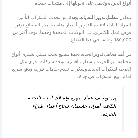
أنواع الخردة وتعمل على تحويلها إلى منتجات جديدة.
تتعاون
معامل تدوير النفايات بجدة
مع محلات السكراب لتأمين
المواد القابلة لإعادة التدوير بأسعار مناسبة. هذه المصانع توفر
فرص عمل للكثيرين. في الولايات المتحدة وحدها، يوجد أكثر من
130,000 وظيفة في هذا القطاع.
من أهم
معامل تدوير الحديد بجدة
مصنع بست ميتلز. يشتري أنواع
مختلفة من الخردة بأسعار تنافسية. توجد شركات أخرى مثل
العربية لسكراب الحديد وسكراب تقدم خدمات فورية ودفع سريع
اماكن بيع السكراب في جدة .
إن توظيف عمال مهرة وامتلاك البنية التحتية
الكافية أمران حاسمان لنجاح أعمال شراء
الخردة.