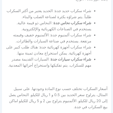
شراء سكراب حديد جدة: الحديد يعتبر من أكثر السكراب
طلباً. يتم شراؤه بكثرة لصناعة الصلب والبناء.
شراء سكراب نحاس جدة
: النحاس ذو قيمة عالية.
يستخدم في الصناعات الكهربائية والإلكترونية.
شراء سكراب ألمنيوم جدة: الألمنيوم خفيف وقيمته
مرتفعة. يستخدم في صناعة السيارات والطائرات.
شراء سكراب أجهزة كهربائية جدة: هناك طلب كبير على
أجهزة كهربائية. يمكن استخراج معادن ثمينة منها.
شراء سكراب سيارات جدة
: السيارات القديمة مصدر
مهم للسكراب. يتم تفكيكها واستخراج أجزائها المعدنية.
أسعار السكراب تختلف حسب نوع المادة وجودتها. على سبيل
المثال، يتراوح سعر الحديد بين 0.5 و 1 ريال للكيلو. النحاس يصل
إلى 20 ريال للكيلو. الألمنيوم يتراوح بين 2 و 5 ريال للكيلو اماكن
بيع السكراب في جدة.