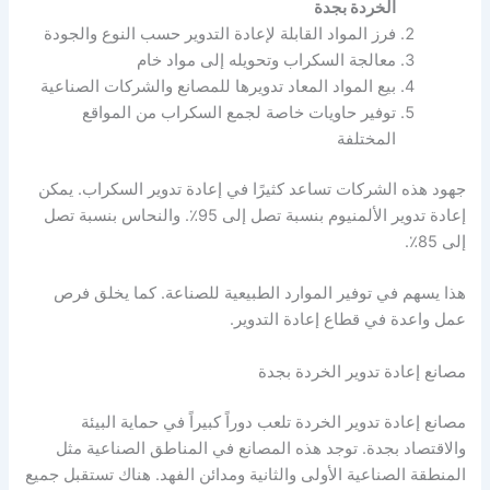
الخردة بجدة
فرز المواد القابلة لإعادة التدوير حسب النوع والجودة
معالجة السكراب وتحويله إلى مواد خام
بيع المواد المعاد تدويرها للمصانع والشركات الصناعية
توفير حاويات خاصة لجمع السكراب من المواقع
المختلفة
جهود هذه الشركات تساعد كثيرًا في إعادة تدوير السكراب. يمكن
إعادة تدوير الألمنيوم بنسبة تصل إلى 95٪. والنحاس بنسبة تصل
إلى 85٪.
هذا يسهم في توفير الموارد الطبيعية للصناعة. كما يخلق فرص
عمل واعدة في قطاع إعادة التدوير.
مصانع إعادة تدوير الخردة بجدة
مصانع إعادة تدوير الخردة تلعب دوراً كبيراً في حماية البيئة
والاقتصاد بجدة. توجد هذه المصانع في المناطق الصناعية مثل
المنطقة الصناعية الأولى والثانية ومدائن الفهد. هناك تستقبل جميع