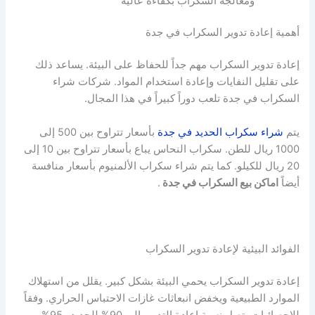
ومعالجة السكراب بكفاءة عالية
أهمية إعادة تدوير السكراب في جدة
إعادة تدوير السكراب مهم جداً للحفاظ على البيئة. يساعد ذلك
على تقليل النفايات وإعادة استخدام المواد. شركات شراء
السكراب في جدة تلعب دوراً كبيراً في هذا المجال.
يتم
شراء سكراب الحديد في جدة
بأسعار تتراوح بين 500 إلى
1000 ريال للطن. سكراب النحاس يباع بأسعار تتراوح بين 10 إلى
20 ريال للكيلو. كما يتم شراء سكراب الألمنيوم بأسعار منافسة
أيضاً
اماكن بيع السكراب في جدة
.
الفوائد البيئية لإعادة تدوير السكراب
إعادة تدوير السكراب يحمي البيئة بشكل كبير. يقلل من استهلاك
الموارد الطبيعية ويخفض انبعاثات غازات الاحتباس الحراري. وفقاً