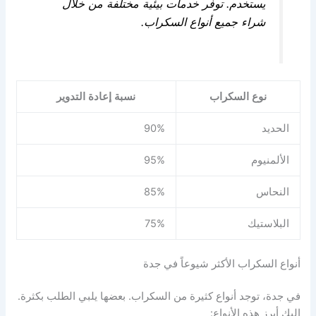
يستخدم. توفر خدمات بيئية مختلفة من خلال
شراء جميع أنواع السكراب.
نوع السكراب
نسبة إعادة التدوير
الحديد
90%
الألمنيوم
95%
النحاس
85%
البلاستيك
75%
أنواع السكراب الأكثر شيوعاً في جدة
في جدة، توجد أنواع كثيرة من السكراب. بعضها يلبي الطلب بكثرة.
إليك أبرز هذه الأنواع: