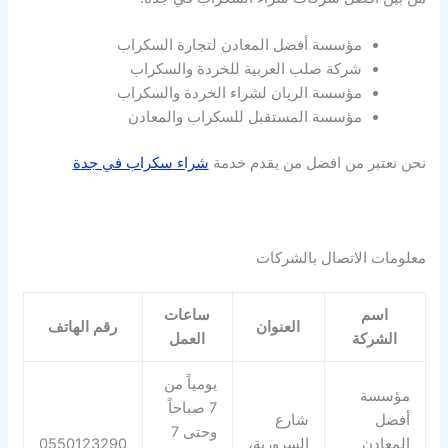
مؤسسة أفضل المعادن لتجارة السكراب
شركة صلب العربية للخردة والسكراب
مؤسسة الريان لشراء الخردة والسكراب
مؤسسة المستقبل للسكراب والمعادن
نحن نعتبر من افضل من يقدم خدمة
شراء سكراب في جدة
معلومات الاتصال بالشركات
اسم
ساعات
العنوان
رقم الهاتف
الشركة
العمل
يومياً من
مؤسسة
7 صباحاً
أفضل
شارع
وحتى 7
المعادن
السرورية،
0550123290