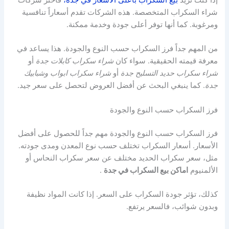
إذا كنت تريد
بيع السكراب بأعلى الأسعار في جدة،
فاختر شركات
شراء السكراب المتخصصة. هذه الشركات تقدم أسعاراً تنافسية
ومرغوبة. كما أنها توفر أعلى جودة وخدمة ممكنة.
من المهم جداً فرز السكراب حسب النوع والجودة. هذا يساعد في
معرفة قيمته الحقيقية. سواء كان
شراء سكراب كابلات جدة
أو
شراء سكراب حديد التسليح جدة
أو
شراء سكراب ابواب وشبابيك
جدة
. كما ينبغي البحث عن أفضل العروض لتحصل على سعر جيد.
فرز السكراب حسب النوع والجودة
فرز السكراب حسب النوع والجودة مهم جداً للحصول على أفضل
الأسعار. أسعار السكراب تختلف حسب نوع المعدن ومدى جودته.
مثل، سعر سكراب الحديد مختلف عن سعر سكراب النحاس أو
الألمنيوم
اماكن بيع السكراب في جدة
.
كذلك، تؤثر جودة السكراب على السعر. إذا كانت المواد نظيفة
وبدون شوائب، فالسعر يرتفع.