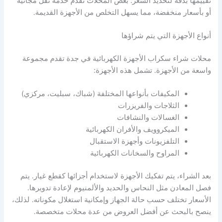
تقييمها بدقة لتحديد السعر. بعض المحلات تقدم خدمة نقل مجانية
أو بأسعار منخفضة، مما يسهل التخلص من الأجهزة القديمة.
أنواع الأجهزة التي يتم شراؤها
محلات شراء سكراب الأجهزة الكهربائية في جدة تقدم مجموعة
واسعة من الأجهزة. تشمل هذه الأجهزة:
المكيفات بأنواعها المختلفة (شباك، سبليت، مركزي)
الثلاجات والفريزرات
الغسالات والنشافات
الميكروويف والأفران الكهربائية
التلفزيونات وأجهزة الاستقبال
المراوح والسخانات الكهربائية
بعد الشراء، يتم تفكيك الأجهزة لاستخدام أجزائها كقطع غيار. يتم
فصل المعادن مثل النحاس والحديد والألمنيوم لإعادة تدويرها.
الأسعار تختلف حسب حالة الجهاز وإمكانية استغلال مكوناته. لذلك،
ينصح بالبحث عن أفضل العروض من عدة محلات متخصصة.