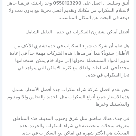
أنيق وسلسل . اتصل على
0550123290
وخذ راحتك، فريقنا جاهز
لاستلام السكراب من مكانك وتقديم أفضل تجربة بيع بدون تعب ولا
دوخة في البحث عن المكان المناسب.
أفضل أماكن يشترون السكراب في جدة – الدليل الشامل
هل تعلم أن شركات شراء السكراب في جدة تشتري الآلاف من
الأطنان سنوياً؟ هذا أمر مذهل! هذه الشركات مهمة جداً في إعادة
تدوير المواد المستعملة. تحولها إلى مواد خام يمكن استخدامها
مجدداً في الصناعات ولذلك مع كثرة الاماكن التي يتواجد في
تجار
السكراب في جدة
.
نحن تقدم افضل شركة شراء سكراب جدة أفضل الأسعار. تشمل
هذه الأسعار جميع أنواع السكراب مثل الحديد والنحاس والألومنيوم
والبلاستيك وغيرها.
في جدة، هناك مناطق مثل شرق وجنوب المدينة. هذه المناطق
معروفة بمحلات متخصصة في شراء السكراب والخردة. هذه
المحلات هي الأكثر شهرة في اماكن بيع السكراب في جدة.