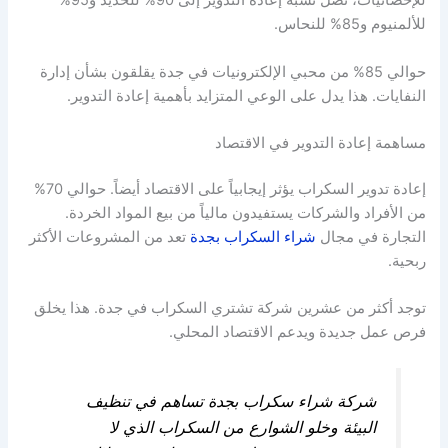
للإحصائيات، تصل نسبة إعادة التدوير إلى 90% للحديد و95%
للألمنيوم و85% للنحاس.
حوالي 85% من محبي الإلكترونيات في جدة يقلقون بشأن إدارة
النفايات. هذا يدل على الوعي المتزايد بأهمية إعادة التدوير.
مساهمة إعادة التدوير في الاقتصاد
إعادة تدوير السكراب يؤثر إيجابياً على الاقتصاد أيضاً. حوالي 70%
من الأفراد والشركات يستفيدون مالياً من بيع المواد الخردة.
التجارة في مجال
شراء السكراب بجدة
تعد من المشروعات الأكثر
ربحية.
توجد أكثر من عشرين شركة تشتري السكراب في جدة. هذا يخلق
فرص عمل جديدة ويدعم الاقتصاد المحلي.
شركة شراء سكراب بجدة تساهم في تنظيف
البيئة وخلو الشوارع من السكراب الذي لا