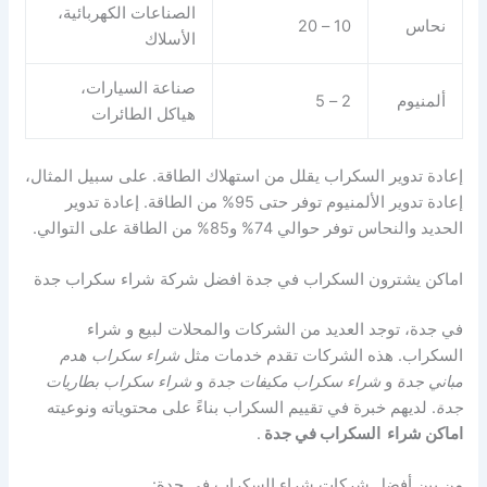
الصناعات الكهربائية،
نحاس
10 – 20
الأسلاك
صناعة السيارات،
ألمنيوم
2 – 5
هياكل الطائرات
إعادة تدوير السكراب يقلل من استهلاك الطاقة. على سبيل المثال،
إعادة تدوير الألمنيوم توفر حتى 95% من الطاقة. إعادة تدوير
الحديد والنحاس توفر حوالي 74% و85% من الطاقة على التوالي.
اماكن يشترون السكراب في جدة افضل شركة شراء سكراب جدة
في جدة، توجد العديد من الشركات والمحلات لبيع و شراء
السكراب. هذه الشركات تقدم خدمات مثل
شراء سكراب هدم
مباني جدة
و
شراء سكراب مكيفات جدة
و
شراء سكراب بطاريات
جدة
. لديهم خبرة في تقييم السكراب بناءً على محتوياته ونوعيته
اماكن شراء السكراب في جدة
.
من بين أفضل شركات شراء السكراب في جدة: