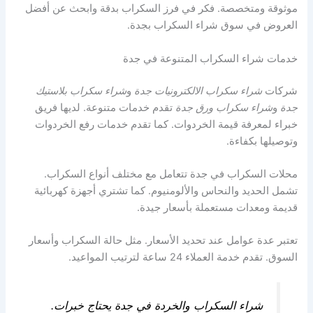
موثوقة ومتخصصة. فكر في فرز السكراب بدقة وابحث عن أفضل
العروض في سوق شراء السكراب بجدة.
خدمات شراء السكراب المتنوعة في جدة
شركات
شراء سكراب الالكترونيات جدة
و
شراء سكراب بلاستيك
جدة
و
شراء سكراب ورق جدة
تقدم خدمات متنوعة. لديها فريق
خبراء لمعرفة قيمة الخردوات. كما تقدم خدمات رفع الخردوات
وتوصيلها بكفاءة.
محلات السكراب في جدة تتعامل مع مختلف أنواع السكراب.
تشمل الحديد والنحاس والألومنيوم. كما تشتري أجهزة كهربائية
قديمة ومعدات مستعملة بأسعار جيدة.
تعتبر عدة عوامل عند تحديد الأسعار. مثل حالة السكراب وأسعار
السوق. تقدم خدمة العملاء 24 ساعة لترتيب المواعيد.
شراء السكراب والخردة في جدة يحتاج خبرات.