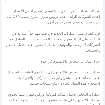
شركات شراء السكراب في جدة تسعى لتقديم أفضل الأسعار.
إحدى الشركات الرائدة تقدم عروض تفوق السوق بنسبة 30% على
شراء سكراب نحاس اصفر جدة
وآخري.
في الختام، شراء سكراب الحديد في جدة مهم جداً. يساعد في
الحفاظ على البيئة وتعزيز الاقتصاد المستدام. ينصح بالتعامل مع
الشركات المرخصة والموثوقة لضمان الحصول على أفضل الأسعار
والخدمات.
شراء سكراب النحاس والألمنيوم في جدة
شراء سكراب النحاس والألمنيوم في جدة مهم للغاية. يساعد ذلك
على الحفاظ على البيئة وتوفير دخل للشركات والأفراد. يتم
استخدام هذه المواد الخردة لإنتاج منتجات جديدة.
سكراب النحاس يشمل أسلاك كهربائية وأواني طهي. بينما يحتوي
سكراب الألمنيوم على علب المشروبات وصفائح. الشركات تقدم