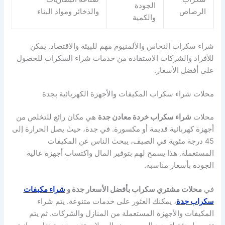
الجودة
الرصاص
والذخائر ومواد البناء
والكمية
شراء سكراب النحاس والألمنيوم مهم للبيئة والاقتصاد. يمكن
للأفراد والشركات الاستفادة من خدمات شراء السكراب للحصول
على أفضل الأسعار.
محلات شراء سكراب المكيفات والأجهزة الكهربائية بجدة
محلات
شراء سكراب خردة معادن جدة
هي مكان رائع للتخلص من
أجهزة كهربائية قديمة أو مكسورة. في جدة، حيث يصل الحرارة إلى
45 درجة مئوية في الصيف، يبحث الناس عن المكيفات
المستعملة. هذا يسمح لهم بتوفير المال واكتساب أجهزة عالية
الجودة بأسعار مناسبة.
في
محلات مشتري سكراب بأفضل الأسعار جدة و
شراء مكيفات
سكراب جدة
، يمكنك العثور على خدمات متنوعة. يتم شراء
المكيفات والأجهزة المستعملة من المنازل والشركات. ثم يتم