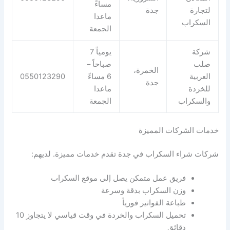
مساءً
لتجارة
جدة
ماعدا
السكراب
الجمعة
شركة
يومياً 7
صلب
صباحاً –
الخمرة،
العربية
6 مساءً
0550123290
جدة
للخردة
ماعدا
والسكراب
الجمعة
خدمات الشركات المميزة
شركات شراء السكراب في جدة تقدم خدمات مميزة. لديهم:
فريق عمل متمكن يصل إلى موقع السكراب
وزن السكراب بدقة وسرعة
طباعة الفواتير فورياً
تحميل السكراب والخردة في وقت قياسي لا يتجاوز 10
دقائق