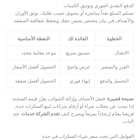
الدفع النقدي الفوري وتوثيق الكميات
تستلم المبلغ نقداً مباشرة أو بتحويل حسب طلبك. نوثق الأوزان
والأصناف في بيان مختصر يضمن حقك ويحفظ شفافية الصفقة.
الخطوة
الفائدة لك
النقطة الأساسية
الاتصال
تنسيق سريع
موعد معاينة محدد
الفرز والتسعير
عرض واضح
الحصول أفضل الأسعار
التحميل والدفع
إنهاء فوري
الحصول أفضل صفقة
نصيحة قصيرة:
فصل الأصناف وإزالة الشوائب يعزّز قيمة الشحنة.
إذا تبحث عن محلات شراء أو أرقام شركات لبيع السكراب جدة،
فريقنا يقدّم إرشاداً سريعاً ويشرح كيف
تقدم الشركة خدمات
عند
الباب.
العوامل التي تحدد سعر شراء السكراب في جدة