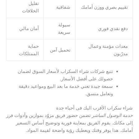
تقليل
تقييم بصري ووزن أمامك
شفافية
الخلافات
سيولة
دفع نقدي فوري
أمان مالي
سريعة
معدات مؤمنة وعمال
حماية
تحميل آمن
مدرّبون
الممتلكات
تتبع شركات شراء السكراب لأسعار السوق لضمان
حصولك على أفضل الأسعار.
سمعة جيدة تعني خدمة ما بعد البيع ومواعيد دقيقة
وتعامل منسق.
شراء سكراب الأقرب اليك فى أحياء جدة
خدمة الوصول المباشر
تضمن حضور فريق مزوّد بموازين وأدوات فرز
إلى مكانك. يقوم الفريق بمعاينة فورية وتوضيح أساس التسعير
أمامك. هذا يوفر وقتك ويعطيك رؤية واضحة لقيمة المواد.