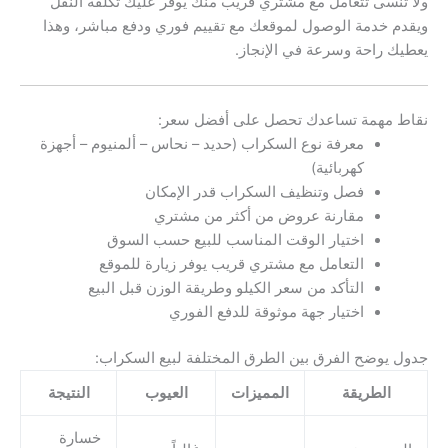
ولا تنسى تتعامل مع مشتري قريب منك يوفر عليك تكلفة النقل
ويقدم خدمة الوصول لموقعك مع تقييم فوري ودفع مباشر، وهذا
يعطيك راحة وسرعة في الإنجاز.
نقاط مهمة تساعدك تحصل على أفضل سعر:
معرفة نوع السكراب (حديد – نحاس – ألمنيوم – أجهزة
كهربائية)
فصل وتنظيف السكراب قدر الإمكان
مقارنة عروض من أكثر من مشتري
اختيار الوقت المناسب للبيع حسب السوق
التعامل مع مشتري قريب يوفر زيارة للموقع
التأكد من سعر الكيلو وطريقة الوزن قبل البيع
اختيار جهة موثوقة للدفع الفوري
جدول يوضح الفرق بين الطرق المختلفة لبيع السكراب:
الطريقة
المميزات
العيوب
النتيجة
خسارة