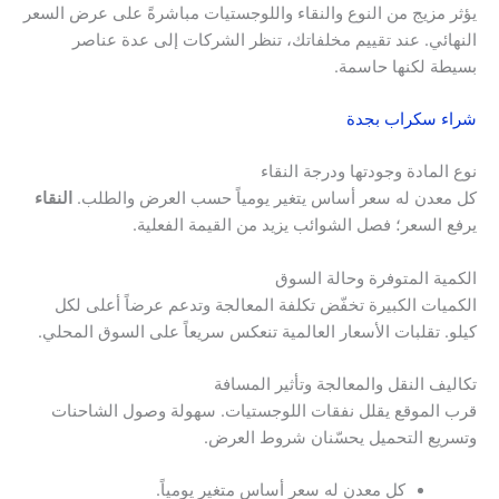
يؤثر مزيج من النوع والنقاء واللوجستيات مباشرةً على عرض السعر
النهائي. عند تقييم مخلفاتك، تنظر الشركات إلى عدة عناصر
بسيطة لكنها حاسمة.
شراء سكراب بجدة
نوع المادة وجودتها ودرجة النقاء
كل معدن له سعر أساس يتغير يومياً حسب العرض والطلب.
النقاء
يرفع السعر؛ فصل الشوائب يزيد من القيمة الفعلية.
الكمية المتوفرة وحالة السوق
الكميات الكبيرة تخفّض تكلفة المعالجة وتدعم عرضاً أعلى لكل
كيلو. تقلبات الأسعار العالمية تنعكس سريعاً على السوق المحلي.
تكاليف النقل والمعالجة وتأثير المسافة
قرب الموقع يقلل نفقات اللوجستيات. سهولة وصول الشاحنات
وتسريع التحميل يحسّنان شروط العرض.
كل معدن له سعر أساس متغير يومياً.