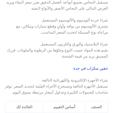
نستقبل النحاس بجميع أنواعه.
الفصل الدقيق
يعزز سعر النقاء ويزيد
العرض المالي على النحاس الأصفر والأنواع النقية.
شراء خردة ألومنيوم والألومنيوم المستعمل
نشتري الألومنيوم من نوافذ وأوانٍ وقطع سيارات ومكائن، مع
مراعاة نوع السبيكة لتحديد السعر المناسب.
شراء البلاستيك والورق والكرتون المستعمل
نقيم هذه المواد حسب النوع وخلوّها من الرطوبة والملوثات. فرزك
المسبق يزيد من قيمة الشحنة.
حقين سكراب في جدة
شراء الأجهزة الإلكترونية والكهربائية التالفة
نستقبل الأجهزة التالفة ونستخرج الأجزاء القيّمة لتحديد السعر. نوفر
شاحنات للحمولات الكبيرة وجداول أسعار مرتبطة بسوق اليوم.
الصنف
أساس التقييم
الفائدة لك