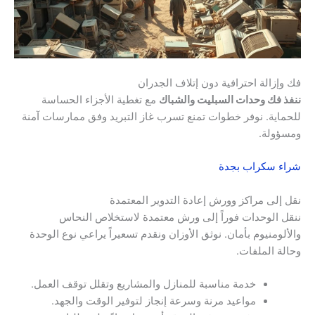
فك وإزالة احترافية دون إتلاف الجدران
ننفذ فك وحدات السبليت والشباك
مع تغطية الأجزاء الحساسة
للحماية. نوفر خطوات تمنع تسرب غاز التبريد وفق ممارسات آمنة
ومسؤولة.
شراء سكراب بجدة
نقل إلى مراكز وورش إعادة التدوير المعتمدة
ننقل الوحدات فوراً إلى ورش معتمدة لاستخلاص النحاس
والألومنيوم بأمان. نوثق الأوزان ونقدم تسعيراً يراعي نوع الوحدة
وحالة الملفات.
خدمة مناسبة للمنازل والمشاريع وتقلل توقف العمل.
مواعيد مرنة وسرعة إنجاز لتوفير الوقت والجهد.