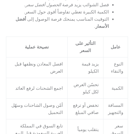
فصل الشوائب يزيد فرصة
الحصول أفضل سعر
.
الكمية الكبيرة تعطي تفاوضاً أقوى حول السعر.
التوقيت المناسب يمنحك فرصة الوصول إلى
أفضل
الأسعار
.
التأثير على
عامل
نصيحة عملية
السعر
النوع
يزيد قيمة
افصل المعادن ونظفها قبل
والنقاء
الكيلو
العرض
تحسّن العرض
الكمية
اجمع الشحنات لرفع العائد
لكل كيلو
المسافة
تخفض أو ترفع
أمّن وصول الشاحنات وسهّل
والتجهيز
صافي المبلغ
التحميل
سعر
تابع السوق في المملكة
يتقلب يومياً
السوق
العربية السعودية قبل البيع