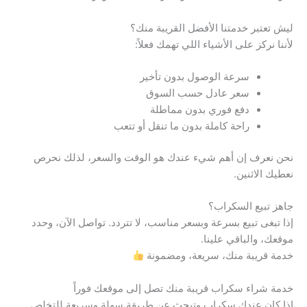
ليش تعتبر خدمتنا الأفضل القريبة منك؟
لأننا نركز على الأشياء اللي تهمك فعلاً:
سرعة الوصول بدون تأخير
سعر عادل حسب السوق
دفع فوري بدون مماطلة
راحة كاملة بدون ما تنقل أو تتعب
نحن نعرف إن أهم شيء عندك هو الوقت والسعر، لذلك نحرص
نعطيك الاثنين.
جاهز تبيع السكراب؟
إذا تبغى تبيع بسرعة وبسعر مناسب، لا تتردد. تواصل الآن، وحدد
موقعك، والباقي علينا.
خدمة قريبة منك، سريعة، ومضمونة
خدمة شراء سكراب قريبة منك تصل إلى موقعك فوراً
إذا كان عندك سكراب وتبحث عن طريقة سهلة وسريعة للتخلص