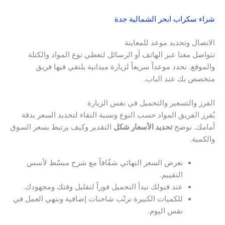
شراء سكراب ابحر الشمالية جدة
الاتصال وتحديد موعد للمعاينة
تتواصل معنا عبر الهاتف أو الرسائل لتعطي نوع المواد والكتلة
والموقع. نحدد موعداً سريعاً لزيارة ميدانية يلتقي فيها فريق
متخصص بك عند الباب.
الفرز والتسعير والتحميل في نفس الزيارة
يُفرز الفريق المواد حسب النوع ونسبة النقاء لتحديد السعر بدقة
أمامك. نوضح
تحديد الأسعار شكل
التقدير وكيف يرتبط بسعر السوق
والكمية.
نعرض السعر النهائي شفّافاً مع شرح مبسّط لأسس
التقييم.
عند قبولك نبدأ التحميل فوراً لتقليل وقتك ومجهودك.
للكميات الكبيرة نرتّب شاحنات إضافية وننهي العمل في
نفس اليوم.