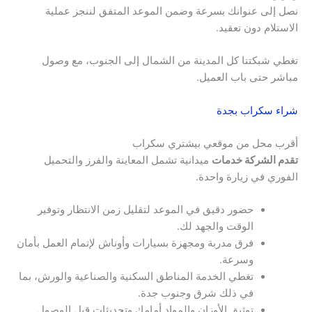
نصل إلى عنوانك بسرعة وضمن الموعد المتفق لننجز عملية
الاستلام دون تعقيد.
تغطي شبكتنا كل المدينة من الشمال إلى الجنوب، مع وصول
مباشر حتى باب العميل.
شراء سكراب بجدة
أقرب محل من موقعي بيشتري سكراب
تقدم الشركة خدمات
ميدانية تشمل المعاينة والفرز والتحميل
الفوري في زيارة واحدة.
حضور دقيق في الموعد لتقليل زمن الانتظار وتوفير
الوقت والجهد لك.
فرق مدربة ومجهزة بسيارات وأوناش لإتمام العمل بأمان
وسرعة.
تغطي الخدمة المناطق السكنية والصناعية والورش، بما
في ذلك شرق وجنوب جدة.
توثيق الأوزان والمواد أمامك وتحديثات قبل الوصول