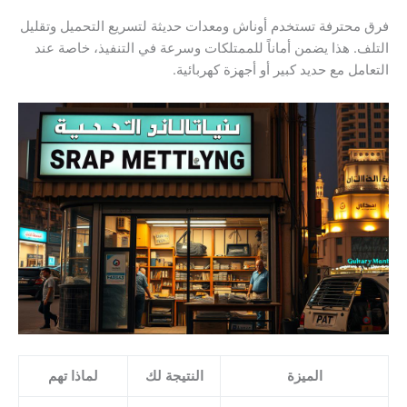
فرق محترفة تستخدم أوناش ومعدات حديثة لتسريع التحميل وتقليل
التلف. هذا يضمن أماناً للممتلكات وسرعة في التنفيذ، خاصة عند
التعامل مع حديد كبير أو أجهزة كهربائية.
الميزة
النتيجة لك
لماذا تهم