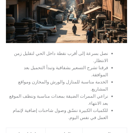
نصل بسرعة إلى أقرب نقطة داخل الحي لتقليل زمن
الانتظار.
فرقنا تشرح التسعير بشفافية وتبدأ التحميل بعد
الموافقة.
الخدمة مناسبة للمنازل والورش والمخازن ومواقع
المشاريع.
نراعي الممرات الضيقة بمعدات مناسبة وننظف الموقع
بعد الانتهاء.
للكميات الكبيرة ننسّق وصول شاحنات إضافية لإتمام
العمل في نفس اليوم.