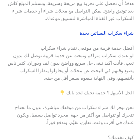
هدفنا
أن تحصل على تجربة بيع مريحة وسريعة، وتستلم المبلغ كاش
بعد توثيق واضح. يمكن التواصل مع محلات شراء أو خدمات شراء
السكراب عبر القناة المباشرة لتنسيق موعدك.
شراء سكراب البساتين بجدة
أفضل خدمة قريبة من موقعي تقدم شراء سكراب
لو عندك سكراب متراكم وتبحث عن خدمة قريبة توصل لك بدون
تعب، فأنت أكيد تبغى حل سريع وواضح بدون لف ودوران. كثير ناس
يضيع وقتهم في البحث عن محلات أو يحاولوا ينقلوا السكراب
بأنفسهم، وفي النهاية يبيعوه بسعر أقل من حقه.
الحل الأسهل؟ خدمة تجيك لحد بابك
نحن نوفر لك شراء سكراب من موقعك مباشرة، بدون ما تحتاج
تتحرك أو تتواصل مع أكثر من جهة. مجرد تواصل بسيط، ونكون
عندك في أقرب وقت، نعاين، نقيّم، وندفع فوراً.
كيف نخدمك؟