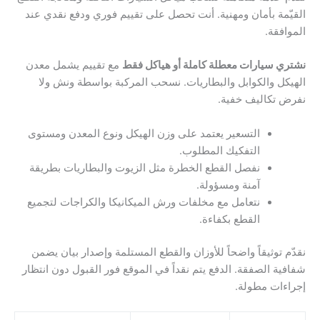
القيّمة بأمان ومهنية. أنت تحصل على تقييم فوري ودفع نقدي عند
الموافقة.
نشتري سيارات معطلة كاملة أو هياكل فقط
مع تقييم يشمل معدن
الهيكل والكوابل والبطاريات. نسحب المركبة بواسطة ونش ولا
نفرض تكاليف خفية.
التسعير يعتمد على وزن الهيكل ونوع المعدن ومستوى
التفكيك المطلوب.
نفصل القطع الخطرة مثل الزيوت والبطاريات بطريقة
آمنة ومسؤولة.
نتعامل مع مخلفات ورش الميكانيكا والكراجات لتجميع
القطع بكفاءة.
نقدّم توثيقاً واضحاً للأوزان والقطع المستلمة وإصدار بيان يضمن
شفافية الصفقة. الدفع يتم نقداً في الموقع فور القبول دون انتظار
إجراءات مطولة.