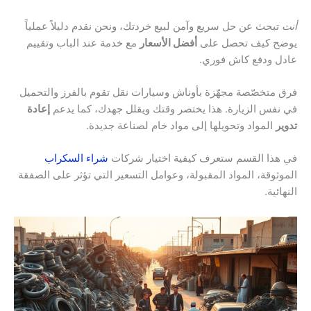
أنت
تبحث عن حل سريع وآمن لبيع خردتك، ونحن نقدم دليلاً عملياً
يوضح كيف تحصل على
أفضل الأسعار
مع خدمة عند الباب وتقييم
عادل ودفع كاش فوري.
فرق متخصّصة مجهّزة بأوناش وسيارات نقل تقوم بالفرز والتحميل
في نفس الزيارة. هذا يختصر وقتك ويقلل جهدك، كما يدعم
إعادة
تدوير
المواد وتحويلها إلى مواد خام لصناعة جديدة.
في هذا القسم ستعرف كيفية اختيار شركات
شراء السكراب
الموثوقة، المواد المقبولة، وعوامل التسعير التي تؤثر على الصفقة
النهائية.