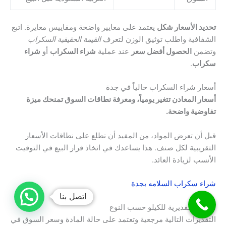
تحديد الأسعار شكل
يعتمد على معايير واضحة ومقاييس معايرة. اتبع
الشفافية واطلب توثيق الوزن لتعرف
القيمة الحقيقية السكراب
وتضمن
الحصول أفضل سعر
عند عملية
شراء السكراب
أو
شراء
سكراب
.
أسعار شراء السكراب حالياً في جدة
أسعار المعادن تتغير يومياً، ومعرفة نطاقات السوق تمنحك ميزة
تفاوضية واضحة.
قبل أن تعرض المواد، من المفيد أن تطلع على نطاقات الأسعار
التقريبية لكل صنف. هذا يساعدك في اتخاذ قرار البيع في التوقيت
الأنسب لزيادة العائد.
شراء سكراب السلامه بجدة
اتصل بنا
نطاقات تقديرية للكيلو حسب النوع
التقديرات التالية مرجعية وتعتمد على حالة المادة وسعر السوق في