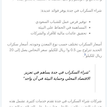
شراء السكراب في جدة يوفر فوائد عديدة:
توفير فرص عمل للشباب السعودي
المساهمة في الحفاظ على البيئة
تحقيق عائدات مالية للأفراد والشركات
أسعار السكراب تختلف حسب نوع المعدن وجودته. أسعار سكراب
الحديد تتراوح بين 0.5 و1 ريال للكيلو. سعر النحاس يصل إلى 20
3
ريال للكيلو
.
“شراء السكراب في جدة يساهم في تعزيز
الاقتصاد المحلي وحماية البيئة في آن واحد”
شركات شراء السكراب في جدة تقدم خدمات كثيرة. تشمل هذه
خدمات التقييم والفرز والنقل. هذا يسهل على العملاء بيع الخردة