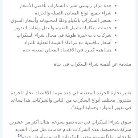
جدة مركز رئيسي لشراء السكراب بأفضل الأسعار
شراء جميع أنواع المعادن الثقيلة والخردة
تسعير السكراب بالكيلو وفقًا لمحتوياته وأسعار السوق
خدمات متكاملة تشمل التقييم والنقل وإعادة التدوير
شركات ذات خبرة طويلة في مجال شراء السكراب
أسعار تنافسية مع مراعاة القيمة الفعلية للمواد
مساهمة كبيرة في الاقتصاد المحلي لمدينة جدة
مقدمة عن أهمية شراء السكراب في جدة
تعتبر تجارة الخردة المعدنية في جدة مهمة للاقتصاد. تجار الخردة
يشترون مختلف أنواع السكراب من الناس والشركات. هذا يساعد
3
في تدوير الموارد وحماية البيئة
.
سوق شراء السكراب في جدة ينمو بسرعة. هناك أكثر من عشرين
شركة متخصصة. هذه الشركات تقدم خدمات مثل شراء الحديد
3
4
والنحاس والألومنيوم وحتى المكيفات القديمة بأسعار جيدة
.