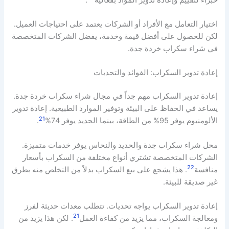
اختيار التعامل مع الأفراد أو الشركات يعتمد على احتياجات العميل.
لكن للحصول على أفضل قيمة وخدمة، يفضل الشركات المتخصصة
في شراء سكراب خردة جدة.
إعادة تدوير السكراب: الفوائد والتحديات
إعادة تدوير السكراب مهم جداً في مجال شراء سكراب خردة جدة.
يساعد في الحفاظ على البيئة وتوفير الموارد الطبيعية. إعادة تدوير
21
الألومنيوم يوفر 95% من الطاقة، بينما الحديد يوفر 74%
.
محل شراء سكراب جدة والحديد والنحاس يوفر خدمات متميزة.
الشركات المتخصصة تشتري أنواع مختلفة من السكراب بأسعار
22
منافسة
. هذا يشجع على بيع السكراب بدلاً من التخلص منه بطرق
غير صديقة للبيئة.
إعادة تدوير السكراب يواجه تحديات. تتطلب معدات حديثة لفرز
21
ومعالجة السكراب، مما يزيد من كفاءة العمل
. لكن هذا يزيد من