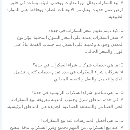
A: بيع السكراب يقلل من النفايات ويحمي البيئة. يساعد في خلق
فرص عمل جديدة. يقلل من الانبعاثات الضارة ويحافظ على الموارد
الطبيعية.
Q: كيف يتم تقييم سعر السكراب في جدة؟
A: سعر السكراب يعتمد على أسعار السوق المحلية. يؤثر نوع
المعدن وجودته وكميته على السعر. يتم حساب القيمة بناءً على
الوزن والسعر الحالي.
Q: ما هي خدمات شركات شراء السكراب في جدة؟
A: شركات شراء السكراب في جدة تقدم خدمات كثيرة. تشمل
الفك والتحميل والنقل والتقييم المجاني.
Q: ما هي مناطق شراء السكراب الرئيسية في جدة؟
A: في جدة، مناطق شرق وجنوب المدينة معروفة ببيع السكراب.
الحي الصناعي والمنطقة الصناعية الجديدة هي المناطق الرئيسية.
Q: ما هي أفضل الممارسات عند بيع السكراب؟
A: عند بيع السكراب، من المهم تجميع وفرز السكراب بدقة. ينصح