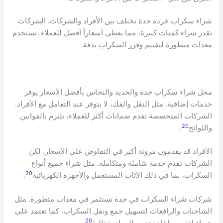
شراء سكراب خردة جدة يختلف بين الأفراد والشركات. الشركات
تقدر شراء كميات كبيرة، مما يعطي أسعاراً أفضل للعملاء. تستخدم
معدات متطورة لتقييم وفرز السكراب بدقة.
محل شراء سكراب جدة والحديد والنحاس بأفضل الأسعار يوفر
خدمات إضافية. مثل النقل والفك، لا يتوفر عند التعامل مع الأفراد.
الشركات المتخصصة تقدم ضمانات أكثر للعملاء، تلتزم بالقوانين
20
واللوائح
.
الأفراد قد يقدمون مرونة أكبر في التفاوض على الأسعار. لكن
الشركات تقدم خدمة شاملة ومتكاملة. مثل شراء جميع أنواع
20
السكراب، بما في ذلك الأثاث المستعمل والأجهزة الكهربائية
.
شركات شراء السكراب في جدة تستثمر في معدات متطورة. مثل
الشاحنات والرافعات لتسهيل جمع ونقل السكراب. كما تعتمد على
20
خبراء لتقييم وإعادة تدوير المواد بفعالية
.