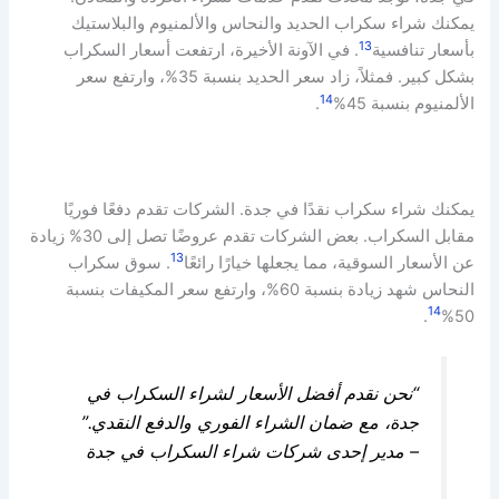
يمكنك شراء سكراب الحديد والنحاس والألمنيوم والبلاستيك
13
بأسعار تنافسية
. في الآونة الأخيرة، ارتفعت أسعار السكراب
بشكل كبير. فمثلاً، زاد سعر الحديد بنسبة 35%، وارتفع سعر
14
الألمنيوم بنسبة 45%
.
يمكنك شراء سكراب نقدًا في جدة. الشركات تقدم دفعًا فوريًا
مقابل السكراب. بعض الشركات تقدم عروضًا تصل إلى 30% زيادة
13
عن الأسعار السوقية، مما يجعلها خيارًا رائعًا
. سوق سكراب
النحاس شهد زيادة بنسبة 60%، وارتفع سعر المكيفات بنسبة
14
.
50%
“نحن نقدم أفضل الأسعار لشراء السكراب في
جدة، مع ضمان الشراء الفوري والدفع النقدي.”
– مدير إحدى شركات شراء السكراب في جدة