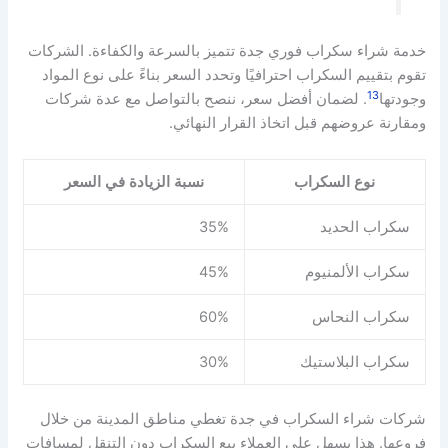
خدمة شراء سكراب فوري جدة تتميز بالسرعة والكفاءة. الشركات
تقوم بتقييم السكراب احترافيًا وتحدد السعر بناءً على نوع المواد
13
وجودتها
. لضمان أفضل سعر، ننصح بالتواصل مع عدة شركات
ومقارنة عروضهم قبل اتخاذ القرار النهائي.
نوع السكراب
نسبة الزيادة في السعر
سكراب الحديد
35%
سكراب الألمنيوم
45%
سكراب النحاس
60%
سكراب البلاستيك
30%
شركات شراء السكراب في جدة تغطي مناطق المدينة من خلال
فروعها. هذا يسهل على العملاء بيع السكراب دون التنقل لمسافات