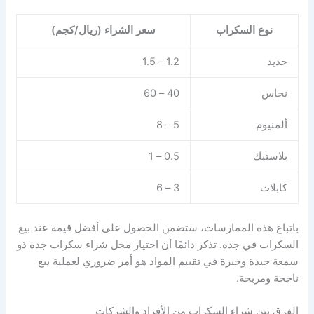
نوع السكراب
سعر الشراء (ريال/كجم)
حديد
1.2 – 1.5
نحاس
40 – 60
ألمنيوم
5 – 8
بلاستيك
0.5 – 1
كابلات
3 – 6
باتباع هذه الممارسات، ستضمن الحصول على أفضل قيمة عند بيع
السكراب في جدة. تذكر دائمًا أن اختيار محل شراء سكراب جدة ذو
سمعة جيدة وخبرة في تقييم المواد هو أمر ضروري لعملية بيع
ناجحة ومربحة.
الفرق بين شراء السكراب من الأفراد والشركات