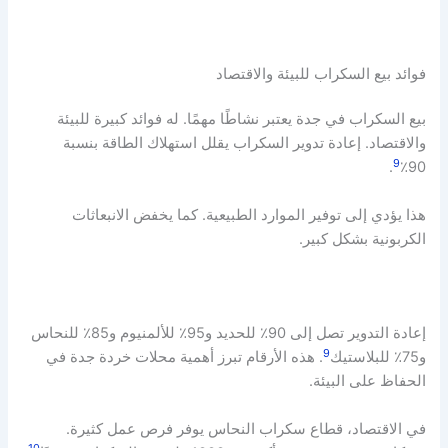
فوائد بيع السكراب للبيئة والاقتصاد
بيع السكراب في جدة يعتبر نشاطًا مهمًا. له فوائد كبيرة للبيئة
والاقتصاد. إعادة تدوير السكراب يقلل استهلاك الطاقة بنسبة
9
.
90٪
هذا يؤدي إلى توفير الموارد الطبيعية. كما يخفض الانبعاثات
الكربونية بشكل كبير.
إعادة التدوير تصل إلى 90٪ للحديد و95٪ للألمنيوم و85٪ للنحاس
9
و75٪ للبلاستيك
. هذه الأرقام تبرز أهمية محلات خردة جدة في
الحفاظ على البيئة.
في الاقتصاد، قطاع سكراب النحاس يوفر فرص عمل كثيرة.