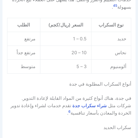
4
5
بسهولة
.
نوع السكراب
السعر (ريال/كجم)
الطلب
حديد
0.5 – 1
مرتفع
نحاس
10 – 20
مرتفع جداً
ألومنيوم
3 – 5
متوسط
أنواع السكراب المطلوبة في جدة
في جدة، هناك أنواع كثيرة من المواد القابلة لإعادة التدوير.
شركات مثل
شراء سكراب جدة
تقدم خدمات لشراء وإعادة تدوير
6
الخردة والمعادن بأسعار تنافسية
.
سكراب الحديد