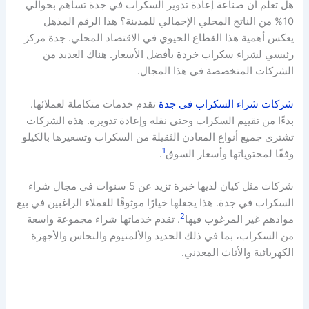
هل تعلم أن صناعة إعادة تدوير السكراب في جدة تساهم بحوالي
10% من الناتج المحلي الإجمالي للمدينة؟ هذا الرقم المذهل
يعكس أهمية هذا القطاع الحيوي في الاقتصاد المحلي. جدة مركز
رئيسي لشراء سكراب خردة بأفضل الأسعار. هناك العديد من
الشركات المتخصصة في هذا المجال.
شركات شراء السكراب في جدة
تقدم خدمات متكاملة لعملائها.
بدءًا من تقييم السكراب وحتى نقله وإعادة تدويره. هذه الشركات
تشتري جميع أنواع المعادن الثقيلة من السكراب وتسعيرها بالكيلو
1
وفقًا لمحتوياتها وأسعار السوق
.
شركات مثل كيان لديها خبرة تزيد عن 5 سنوات في مجال شراء
السكراب في جدة. هذا يجعلها خيارًا موثوقًا للعملاء الراغبين في بيع
2
موادهم غير المرغوب فيها
. تقدم خدماتها شراء مجموعة واسعة
من السكراب، بما في ذلك الحديد والألمنيوم والنحاس والأجهزة
الكهربائية والأثاث المعدني.