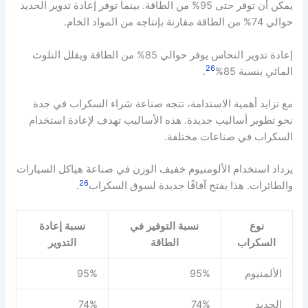
يمكن أن توفر حتى 95% من الطاقة. بينما توفر إعادة تدوير الحديد
حوالي 74% من الطاقة مقارنة بإنتاجه من المواد الخام.
إعادة تدوير النحاس يوفر حوالي 85% من الطاقة ويقلل التلوث
26
المائي بنسبة 85%
.
مع تزايد أهمية الاستدامة، تتجه صناعة شراء السكراب في جدة
نحو تطوير أساليب جديدة. هذه الأساليب تهدف لإعادة استخدام
السكراب في صناعات مختلفة.
يزداد استخدام الألومنيوم خفيف الوزن في صناعة هياكل السيارات
26
والطائرات. هذا يفتح آفاقًا جديدة لسوق السكراب
.
نوع
نسبة التوفير في
نسبة إعادة
السكراب
الطاقة
التدوير
الألمنيوم
95%
95%
الحديد
74%
74%