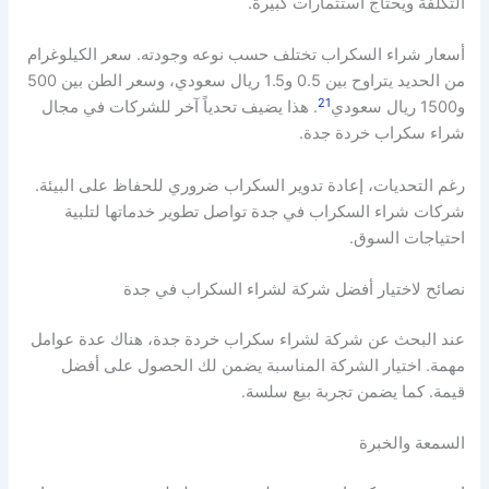
التكلفة ويحتاج استثمارات كبيرة.
أسعار شراء السكراب تختلف حسب نوعه وجودته. سعر الكيلوغرام
من الحديد يتراوح بين 0.5 و1.5 ريال سعودي، وسعر الطن بين 500
21
و1500 ريال سعودي
. هذا يضيف تحدياً آخر للشركات في مجال
شراء سكراب خردة جدة.
رغم التحديات، إعادة تدوير السكراب ضروري للحفاظ على البيئة.
شركات شراء السكراب في جدة تواصل تطوير خدماتها لتلبية
احتياجات السوق.
نصائح لاختيار أفضل شركة لشراء السكراب في جدة
عند البحث عن شركة لشراء سكراب خردة جدة، هناك عدة عوامل
مهمة. اختيار الشركة المناسبة يضمن لك الحصول على أفضل
قيمة. كما يضمن تجربة بيع سلسة.
السمعة والخبرة