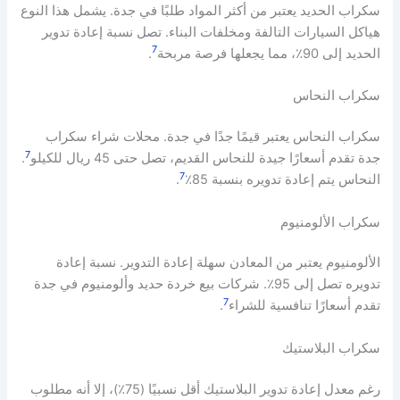
سكراب الحديد يعتبر من أكثر المواد طلبًا في جدة. يشمل هذا النوع
هياكل السيارات التالفة ومخلفات البناء. تصل نسبة إعادة تدوير
7
الحديد إلى 90٪، مما يجعلها فرصة مربحة
.
سكراب النحاس
سكراب النحاس يعتبر قيمًا جدًا في جدة. محلات شراء سكراب
7
جدة تقدم أسعارًا جيدة للنحاس القديم، تصل حتى 45 ريال للكيلو
.
7
النحاس يتم إعادة تدويره بنسبة 85٪
.
سكراب الألومنيوم
الألومنيوم يعتبر من المعادن سهلة إعادة التدوير. نسبة إعادة
تدويره تصل إلى 95٪. شركات بيع خردة حديد وألومنيوم في جدة
7
تقدم أسعارًا تنافسية للشراء
.
سكراب البلاستيك
رغم معدل إعادة تدوير البلاستيك أقل نسبيًا (75٪)، إلا أنه مطلوب