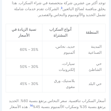
توجد أكثر من عشرين شركة متخصصة في شراء السكراب. هذا
3
يخلق منافسة لصالح البائعين
. الشركات تقدم خدمات شاملة
تشمل الحديد والألومنيوم والنحاس والقصدير.
أنواع السكراب
نسبة الزيادة في
المنطقة
المشتراة
الأسعار
المدينة
حديد، نحاس،
35% – 60%
الصناعية
ألمنيوم
حي
سيارات،
30% – 50%
الشاطئ
إلكترونيات
بلاستيك، ورق
حي البلد
30% – 45%
مقوى
أسعار السكراب تنافسية. سعر النحاس يرتفع بنسبة 60%. الحديد
14
يرتفع بنسبة 35% وسكراب الألمنيوم بنسبة 45%
. هذه الأسعار