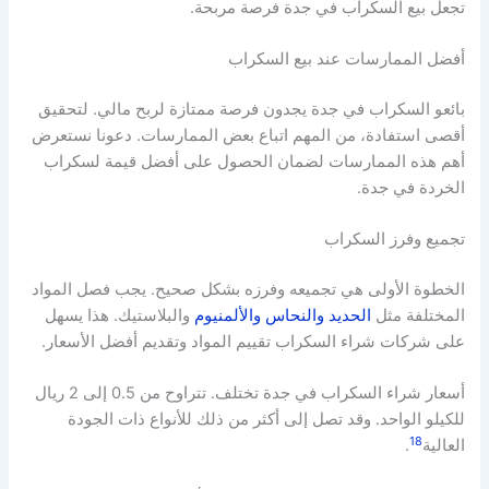
تجعل بيع السكراب في جدة فرصة مربحة.
أفضل الممارسات عند بيع السكراب
بائعو السكراب في جدة يجدون فرصة ممتازة لربح مالي. لتحقيق
أقصى استفادة، من المهم اتباع بعض الممارسات. دعونا نستعرض
أهم هذه الممارسات لضمان الحصول على أفضل قيمة لسكراب
الخردة في جدة.
تجميع وفرز السكراب
الخطوة الأولى هي تجميعه وفرزه بشكل صحيح. يجب فصل المواد
المختلفة مثل
الحديد والنحاس والألمنيوم
والبلاستيك. هذا يسهل
على شركات شراء السكراب تقييم المواد وتقديم أفضل الأسعار.
أسعار شراء السكراب في جدة تختلف. تتراوح من 0.5 إلى 2 ريال
للكيلو الواحد. وقد تصل إلى أكثر من ذلك للأنواع ذات الجودة
18
العالية
.