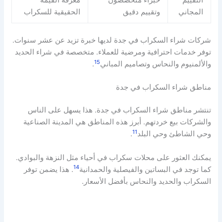
التقييم
خبراء متخصصون
معرفة القيمة
المجاني
وتقييم دقيق
الحقيقية للسكراب
شركات شراء السكراب في جدة لديها خبرة تزيد عن عشر سنوات.
توفر خدمات احترافية ومرضية للعملاء. متخصصة في شراء الحديد
15
والألمنيوم والنحاس وتصاميم المباني
.
مناطق شراء السكراب في جدة
تنتشر مناطق شراء السكراب في جدة. هذا يسهل على الناس
والشركات بيع خردتهم. أبرز هذه المناطق هي المدينة الصناعية
11
وحي الشاطئ وحي البلد
.
يمكنك العثور على محلات سكراب في أحياء مثل النزهة والبوادي.
14
كما توجد في البساتين والفيصلية والحمدانية
. هذا يضمن توفر
السكراب والحديد والنحاس بأفضل الأسعار.