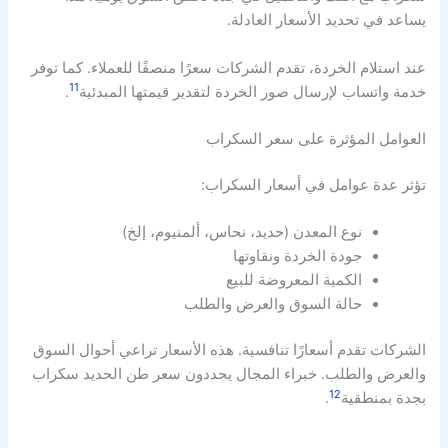
يساعد في تحديد الأسعار العادلة.
عند استلام الخردة، تقدم الشركات سعرًا منصفًا للعملاء. كما توفر
11
خدمة واتساب لإرسال صور الخردة لتقدير قيمتها المبدئية
.
العوامل المؤثرة على سعر السكراب
تؤثر عدة عوامل في أسعار السكراب:
نوع المعدن (حديد، نحاس، ألمنيوم، إلخ)
جودة الخردة ونقاوتها
الكمية المعروضة للبيع
حالة السوق والعرض والطلب
الشركات تقدم أسعارًا تنافسية. هذه الأسعار تراعي أحوال السوق
والعرض والطلب. خبراء المجال يحددون سعر طن الحديد سكراب
12
بجدة بمنطقية
.