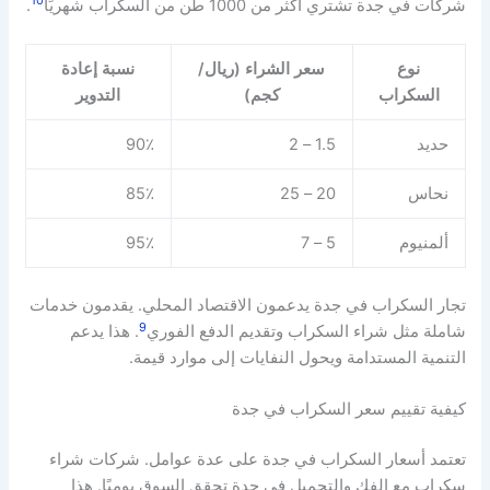
10
شركات في جدة تشتري أكثر من 1000 طن من السكراب شهريًا
.
نوع
سعر الشراء (ريال/
نسبة إعادة
السكراب
كجم)
التدوير
حديد
1.5 – 2
90٪
نحاس
20 – 25
85٪
ألمنيوم
5 – 7
95٪
تجار السكراب في جدة يدعمون الاقتصاد المحلي. يقدمون خدمات
9
شاملة مثل شراء السكراب وتقديم الدفع الفوري
. هذا يدعم
التنمية المستدامة ويحول النفايات إلى موارد قيمة.
كيفية تقييم سعر السكراب في جدة
تعتمد أسعار السكراب في جدة على عدة عوامل. شركات شراء
سكراب مع الفك والتحميل في جدة تحقق السوق يوميًا. هذا