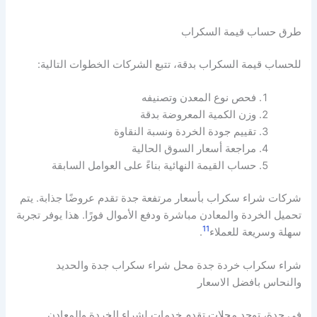
طرق حساب قيمة السكراب
للحساب قيمة السكراب بدقة، تتبع الشركات الخطوات التالية:
فحص نوع المعدن وتصنيفه
وزن الكمية المعروضة بدقة
تقييم جودة الخردة ونسبة النقاوة
مراجعة أسعار السوق الحالية
حساب القيمة النهائية بناءً على العوامل السابقة
شركات شراء سكراب بأسعار مرتفعة جدة تقدم عروضًا جذابة. يتم
تحميل الخردة والمعادن مباشرة ودفع الأموال فورًا. هذا يوفر تجربة
11
سهلة وسريعة للعملاء
.
شراء سكراب خردة جدة محل شراء سكراب جدة والحديد
والنحاس بافضل الاسعار
في جدة، توجد محلات تقدم خدمات لشراء الخردة والمعادن.