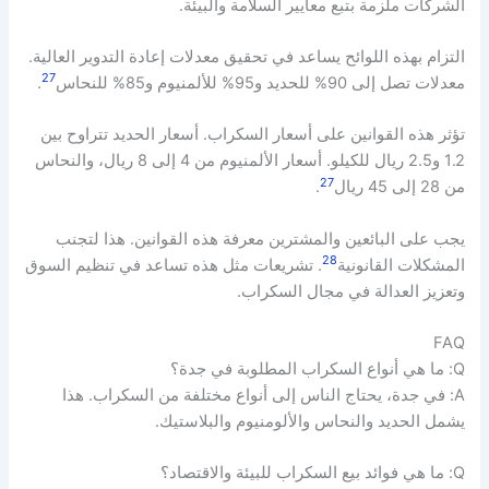
الشركات ملزمة بتبع معايير السلامة والبيئة.
التزام بهذه اللوائح يساعد في تحقيق معدلات إعادة التدوير العالية.
27
معدلات تصل إلى 90% للحديد و95% للألمنيوم و85% للنحاس
.
تؤثر هذه القوانين على أسعار السكراب. أسعار الحديد تتراوح بين
1.2 و2.5 ريال للكيلو. أسعار الألمنيوم من 4 إلى 8 ريال، والنحاس
27
من 28 إلى 45 ريال
.
يجب على البائعين والمشترين معرفة هذه القوانين. هذا لتجنب
28
المشكلات القانونية
. تشريعات مثل هذه تساعد في تنظيم السوق
وتعزيز العدالة في مجال السكراب.
FAQ
Q: ما هي أنواع السكراب المطلوبة في جدة؟
A: في جدة، يحتاج الناس إلى أنواع مختلفة من السكراب. هذا
يشمل الحديد والنحاس والألومنيوم والبلاستيك.
Q: ما هي فوائد بيع السكراب للبيئة والاقتصاد؟