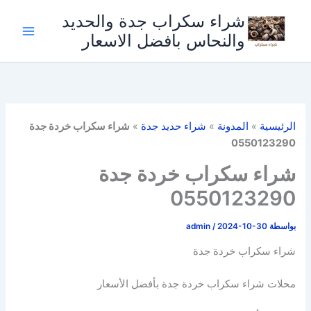
خطي
شراء سكراب جدة والحديد
لى
والنحاس بافضل الاسعار
لمحتوى
الرئيسية
»
المدونة
»
شراء حديد جدة
»
شراء سكراب خردة جدة
0550123290
شراء سكراب خردة جدة
0550123290
بواسطة
2024-10-30
/
admin
شراء سكراب خردة جدة
محلات شراء سكراب خردة جدة بأفضل الأسعار