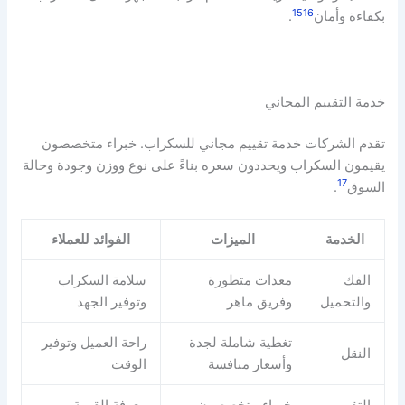
15
16
بكفاءة وأمان
.
خدمة التقييم المجاني
تقدم الشركات خدمة تقييم مجاني للسكراب. خبراء متخصصون
يقيمون السكراب ويحددون سعره بناءً على نوع ووزن وجودة وحالة
17
السوق
.
الخدمة
الميزات
الفوائد للعملاء
الفك
معدات متطورة
سلامة السكراب
والتحميل
وفريق ماهر
وتوفير الجهد
تغطية شاملة لجدة
راحة العميل وتوفير
النقل
وأسعار منافسة
الوقت