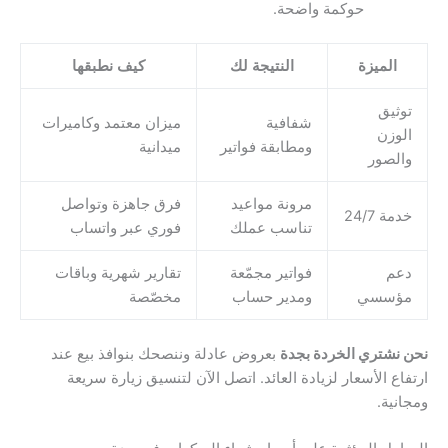
حوكمة واضحة.
الميزة
النتيجة لك
كيف نطبقها
توثيق
شفافية
ميزان معتمد وكاميرات
الوزن
ومطابقة فواتير
ميدانية
والصور
مرونة مواعيد
فرق جاهزة وتواصل
خدمة 24/7
تناسب عملك
فوري عبر واتساب
دعم
فواتير مجمّعة
تقارير شهرية وباقات
مؤسسي
ومدير حساب
مخصّصة
نحن نشتري الخردة بجدة
بعروض عادلة وننصحك بنوافذ بيع عند
ارتفاع الأسعار لزيادة العائد. اتصل الآن لتنسيق زيارة سريعة
ومجانية.