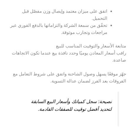
اتفق على ميزان معتمد وإيصال وزن مفصّل قبل
التحميل.
تحقّق من سمعة الشركة والتزاماتها بالدفع الفوري عبر
مراجعات وتجارب موثوقة.
متابعة الأسعار والتوقيت المناسب للبيع
راقب أسعار المعادن يوميًا وحدد نافذة بيع عندما تكون الاتجاهات
صاعدة.
جهّز موقعًا يسهل وصول الشاحنة واتفق على شروط التعامل مع
الفروقات بعد الفرز لضمان عدالة التسوية.
نصيحة: سجل كمياتك وأسعار البيع السابقة
لتحديد أفضل توقيت للصفقات القادمة.