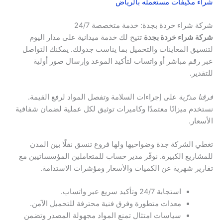
شراء مكيفات مستعمله بالرياض
شركة شراء خردة بجدة: خدمة متخصصة 24/7
شركة شراء خردة بجدة
تتيح لك خدمة ميدانية على مدار اليوم
لتنسيق المعاينات والتحميل بما يناسب جدولك. يمكنك التواصل
عبر رقم مباشر أو واتساب لتأكيد الموعد وإرسال صور أولية
للتقدير.
فرقنا مدرّبة
على إجراءات السلامة وتفصل المواد لرفع القيمة.
نستخدم ميزانًا معتمدًا وكاميرات توثيق لكل عملية لضمان شفافية
الأسعار.
تغطي الشركة جدة وضواحيها ولها فروع تنسق نقلًا بين المدن
للمشاريع الكبيرة. نوفّر مدير حساب للمتعاملين المؤسساتيين مع
تقارير شهرية عن الكميات والأسعار ومؤشرات الاستدامة.
استجابة 24/7 وتأكيد سريع عبر واتساب.
معدات متطورة وفرق فنية محترفة للتحميل الآمن.
سياسات امتثال تمنع المواد مجهولة المصدر وتضمن