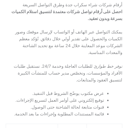
أرقام شركات شراء سكراب جدة وطرق التواصل السريعة
احصل على أرقام تواصل شركات معتمدة لتنسيق استلام الكميات
بسرعة وبدون تعقيد.
يمكنك التواصل عبر الهاتف أو الواتساب لإرسال موقعك وصور
الكميات والحصول على تقدير أولي خلال دقائق. تُؤكد معظم
الشركات موعد المعاينة خلال 24 ساعة مع تحديد الشاحنة
والمعدات المناسبة.
نوفر خط طوارئ
للطلبات العاجلة وخدمة 24/7. نستقبل طلبات
الأفراد والمؤسسات، ونخصّص مدير حساب للمنشآت الكبيرة
لتنسيق العقود والمتابعات.
عرض مكتوب يوضّح الشروط قبل التنفيذ.
توقيع إلكتروني على أوامر العمل لتسريع الإجراءات.
قنوات متابعة لحالة الشاحنة حتى الوصول.
قائمة المستندات المطلوبة وإجراءات ما بعد الخدمة.