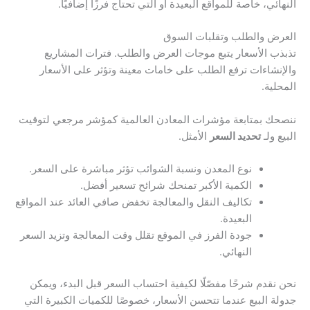
النهائي، خاصة للمواقع البعيدة أو التي تحتاج فرزًا إضافيًا.
العرض والطلب وتقلبات السوق
تذبذب الأسعار يتبع موجات العرض والطلب. فترات المشاريع
والإنشاءات ترفع الطلب على خامات معينة وتؤثر على الأسعار
المحلية.
ننصحك بمتابعة مؤشرات المعادن العالمية كمؤشر مرجعي لتوقيت
البيع ولـ
تحديد السعر
الأمثل.
نوع المعدن ونسبة الشوائب تؤثر مباشرة على السعر.
الكمية الأكبر تمنحك شرائح تسعير أفضل.
تكاليف النقل والمعالجة تخفض صافي العائد عند المواقع
البعيدة.
جودة الفرز في الموقع تقلل وقت المعالجة وتزيد السعر
النهائي.
نحن نقدم شرحًا مفصّلًا لكيفية احتساب السعر قبل البدء، ويمكن
جدولة البيع عندما تتحسن الأسعار، خصوصًا للكميات الكبيرة التي