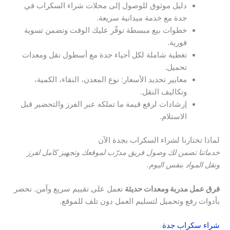
دليل موثوق للوصول إلى محلات شراء السكراب في
جدة مع خدمة ميدانية سريعة.
خطوات بيع مبسطة توفّر عليك الوقت وتضمن تسوية
فورية.
تغطية شاملة لكل أحياء جدة مع أسطول نقل ومعدات
تحميل.
معايير تحديد الأسعار: نوع المعدن، النقاء، الكمية،
وتكاليف النقل.
إرشادات لرفع قيمة ما تملكه عبر الفرز والتحضير قبل
الاستلام.
لماذا تختارنا لشراء السكراب بجدة الآن
خدماتنا تضمن لك وصول فريق مدرّب لموقعك وتجهيز كامل لفرز
ونقل المواد بنفس اليوم.
فرق عمل مدربة ومعدات حديثة
تعمل على تقييم سريع وآمن. نحضر
بأدوات رفع وتحميل لتسليم العمل دون تلف للموقع.
شراء سكراب جدة