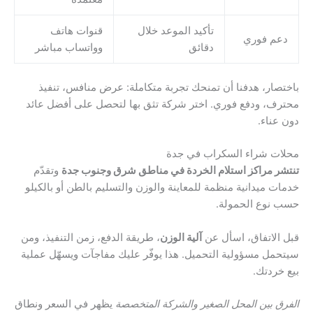
تأكيد الموعد خلال
قنوات هاتف
دعم فوري
دقائق
وواتساب مباشر
باختصار، هدفنا أن تمنحك تجربة متكاملة: عرض منافس، تنفيذ
محترف، ودفع فوري. اختر شركة تثق بها لتحصل على أفضل عائد
دون عناء.
محلات شراء السكراب في جدة
تنتشر مراكز استلام الخردة في مناطق شرق وجنوب جدة
وتقدّم
خدمات ميدانية منظمة للمعاينة والوزن والتسليم بالطن أو بالكيلو
حسب نوع الحمولة.
قبل الاتفاق، اسأل عن
آلية الوزن
، طريقة الدفع، زمن التنفيذ، ومن
سيتحمل مسؤولية التحميل. هذا يوفّر عليك مفاجآت ويسهّل عملية
بيع خردتك.
الفرق بين المحل الصغير والشركة المتخصصة
يظهر في السعر ونطاق