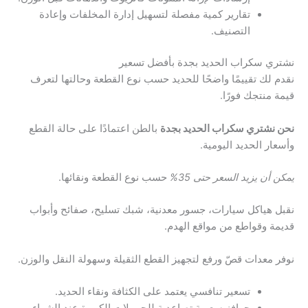
تقارير كمية مفصلة لتسهيل إدارة المخلفات وإعادة
التصنيف.
نشتري سكراب الحديد بجدة بأفضل تسعير
نقدم لك تقييمًا واضحًا للحديد حسب نوع القطعة وحالتها لتعرف
قيمة منتجك فورًا.
نحن نشتري سكراب الحديد بجدة
بالطن اعتمادًا على حالة القطع
وأسعار الحديد اليومية.
يمكن أن يزيد السعر حتى 35%
حسب نوع القطعة ونقائها.
نقبل هياكل سيارات، جسور معدنية، شبك تسليح، صفائح وأبواب
قديمة وقواطع من مواقع الهدم.
نوفر معدات قصّ ورفع لتجهيز القطع الثقيلة وسهولة النقل والوزن.
تسعير تنافسي يعتمد على الكثافة ونقاء الحديد.