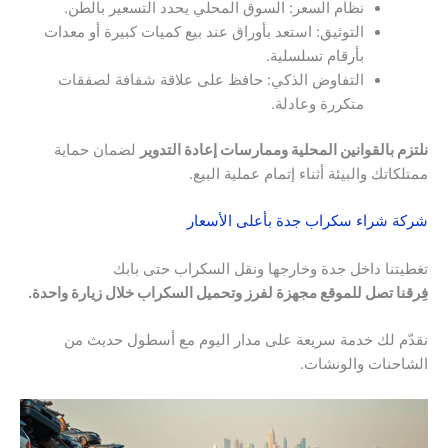
نظام السعر: السوق المحلي يحدد التسعير بالطن.
التوثيق: استعد بأوراق عند بيع كميات كبيرة أو معدات
بأرقام تسلسلية.
التفاوض الذكي: حافظ على علاقة شفافة لصفقات
متكررة وعادلة.
نلتزم بالقوانين المحلية وممارسات إعادة التدوير
لضمان حماية
ممتلكاتك والبيئة أثناء إتمام عملية البيع.
شركة شراء سكراب جدة بأعلى الأسعار
تغطيتنا داخل جدة وخارجها ونقل السكراب حتى بابك
فِرقنا تصل للموقع مجهزة لفرز وتحميل السكراب خلال زيارة واحدة.
نقدّم لك خدمة سريعة على مدار اليوم مع أسطول حديث من
الشاحنات والونشات.