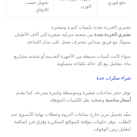
دفع فوري
تحويل حسب
الوزن
الاتفاق
نشتري الخردة بجدة بكميات كبيرة وصغيرة
نشتري الخردة بجدة
من شحنة منزلية صغيرة إلى آلاف الأطنان
سنويًا، مع فريق ميداني محترف يعمل على مدار الساعة.
سواء كانت كميات بسيطة من الأجهزة القديمة أو شحنة مشاريع
بناء، نتعامل مع كل حالة بكفاءة متساوية.
شراء سكراب جدة
نوفر حجز شاحنات صغيرة ومتوسطة وكبيرة بسرعة. كما نقدم
أسعار مناسبة
وتغطية نقل للكميات المؤهلة.
ننفّذ تحميل مرن خارج ساعات الذروة وعطلات نهاية الأسبوع عند
الطلب. نوفر حاويات مؤقتة للمواقع المتكررة وفِرَق فرز إضافية
لتقليل زمن الوقوف.