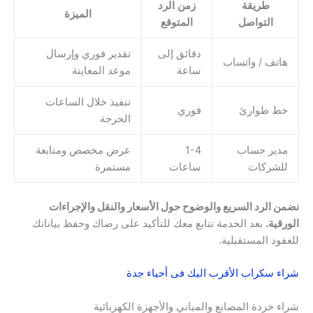
طريقة
زمن الرد
الميزة
التواصل
المتوقع
دقائق إلى
تقدير فوري وإرسال
هاتف / واتساب
ساعة
موعد المعاينة
تنفيذ خلال الساعات
خط طوارئ
فوري
الحرجة
مدير حساب
1-4
عرض مخصص ومتابعة
للشركات
ساعات
مستمرة
نضمن الرد السريع والوضوح حول الأسعار والنقل والإجراءات
الورقية.
بعد الخدمة نتابع معك للتأكيد على رضاك وحفظ بياناتك
للعقود المستقبلية.
شراء سكراب الأقرب اليك فى أحياء جدة
شراء خردة المصانع والمباني والأجهزة الكهربائية