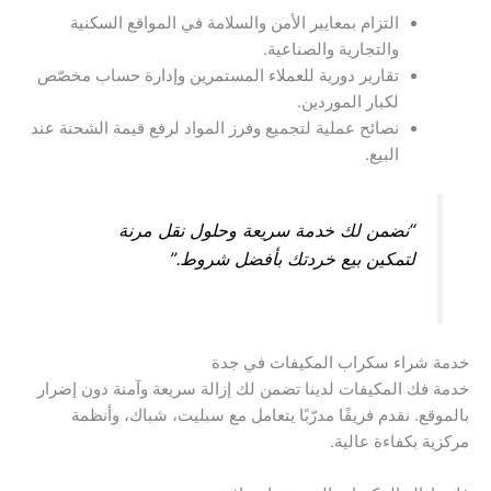
التزام بمعايير الأمن والسلامة في المواقع السكنية
والتجارية والصناعية.
تقارير دورية للعملاء المستمرين وإدارة حساب مخصّص
لكبار الموردين.
نصائح عملية لتجميع وفرز المواد لرفع قيمة الشحنة عند
البيع.
“نضمن لك خدمة سريعة وحلول نقل مرنة
لتمكين بيع خردتك بأفضل شروط.”
خدمة شراء سكراب المكيفات في جدة
خدمة فك المكيفات لدينا تضمن لك إزالة سريعة وآمنة دون إضرار
بالموقع. نقدم فريقًا مدرّبًا يتعامل مع سبليت، شباك، وأنظمة
مركزية بكفاءة عالية.