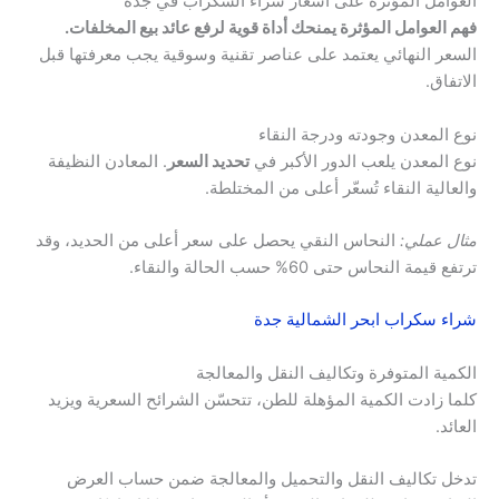
العوامل المؤثرة على أسعار شراء السكراب في جدة
فهم العوامل المؤثرة يمنحك أداة قوية لرفع عائد بيع المخلفات.
السعر النهائي يعتمد على عناصر تقنية وسوقية يجب معرفتها قبل
الاتفاق.
نوع المعدن وجودته ودرجة النقاء
نوع المعدن يلعب الدور الأكبر في
تحديد السعر
. المعادن النظيفة
والعالية النقاء تُسعّر أعلى من المختلطة.
مثال عملي:
النحاس النقي يحصل على سعر أعلى من الحديد، وقد
ترتفع قيمة النحاس حتى 60% حسب الحالة والنقاء.
شراء سكراب ابحر الشمالية جدة
الكمية المتوفرة وتكاليف النقل والمعالجة
كلما زادت الكمية المؤهلة للطن، تتحسّن الشرائح السعرية ويزيد
العائد.
تدخل تكاليف النقل والتحميل والمعالجة ضمن حساب العرض