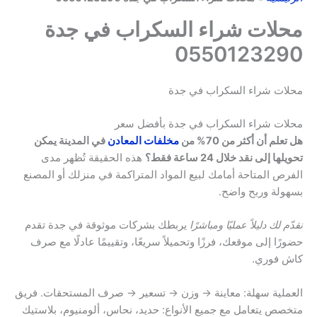
محلات شراء السكراب في جدة
0550123290
محلات شراء السكراب في جدة
محلات شراء السكراب في جدة بأفضل سعر
هل تعلم أن أكثر من 70% من
مخلفات المعادن
في المدينة يمكن
تحويلها إلى نقد خلال 24 ساعة فقط؟
هذه الحقيقة تُظهر مدى
الفرص المتاحة أمامك لبيع المواد المتراكمة في منزلك أو المصنع
بسهولة وربح واضح.
نقدّم لك دليلاً عمليًا ومباشرًا
يربطك بشركات موثوقة في جدة تقدم
حضورًا إلى موقعك، فرزًا وتحميلاً سريعًا، وتقييمًا عادلًا مع صرف
كاش فوري.
العملية سهلة: معاينة → وزن → تسعير → صرف المستحقات. فريق
متخصص يتعامل مع جميع الأنواع: حديد، نحاس، ألومنيوم، بلاستيك