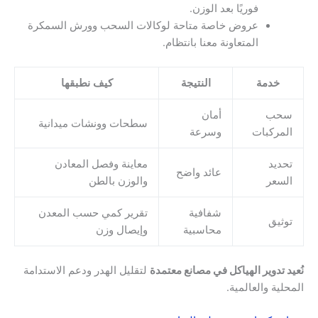
فوريًا بعد الوزن.
عروض خاصة متاحة لوكالات السحب وورش السمكرة
المتعاونة معنا بانتظام.
خدمة
النتيجة
كيف نطبقها
سحب
أمان
سطحات وونشات ميدانية
المركبات
وسرعة
تحديد
معاينة وفصل المعادن
عائد واضح
السعر
والوزن بالطن
شفافية
تقرير كمي حسب المعدن
توثيق
محاسبية
وإيصال وزن
نُعيد تدوير الهياكل في مصانع معتمدة
لتقليل الهدر ودعم الاستدامة
المحلية والعالمية.