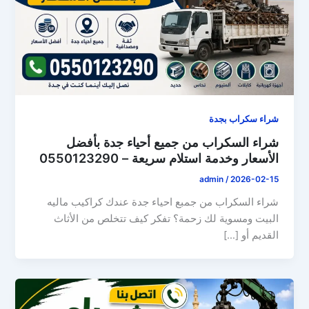
شراء سكراب بجدة
شراء السكراب من جميع أحياء جدة بأفضل
الأسعار وخدمة استلام سريعة – 0550123290
admin
/
2026-02-15
شراء السكراب من جمبع احياء جدة عندك كراكيب ماليه
البيت ومسوية لك زحمة؟ تفكر كيف تتخلص من الأثاث
القديم أو […]