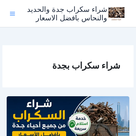
خطي
شراء سكراب جدة والحديد
لى
والنحاس بافضل الاسعار
لمحتوى
شراء سكراب بجدة