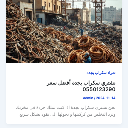
شراء سكراب بجدة
نشتري سكراب بجدة أفضل سعر
0550123290
admin
/
2024-11-14
نحن نشتري سكراب بجدة اذا كنت تملك خردة في مخزنك
وترد التخلص من كركبتها و تحولها الى نقود بشكل سريع