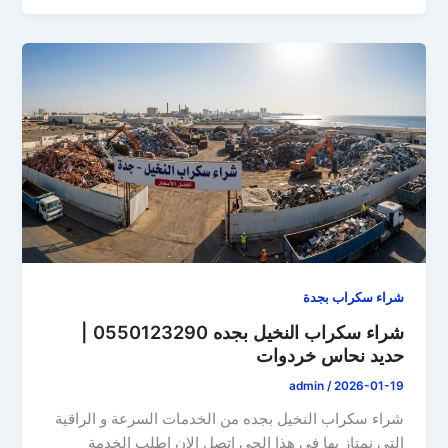
شراء سكراب بجدة
شراء سكراب النخيل بجده 0550123290 |
حديد نحاس خردوات
admin
/
2026-01-19
شراء سكراب النخيل بجده من الخدمات السرعة و الراقية
التي نمتاز بها في هذا الحي اتصل الان اطلب الخدمة