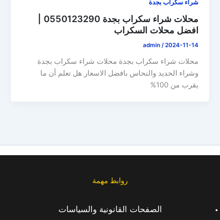
شراء سكراب بجدة
محلات شراء سكراب بجدة 0550123290 |
افضل محلات السكراب
admin
/
2024-11-14
محلات شراء سكراب بجدة محلات شراء سكراب بجدة
وشراء الحديد والنحاس بافضل الاسعار هل تعلم أن ما
يقرب من 100%
روابط مهمة
الصفحات القانونية والسياسات