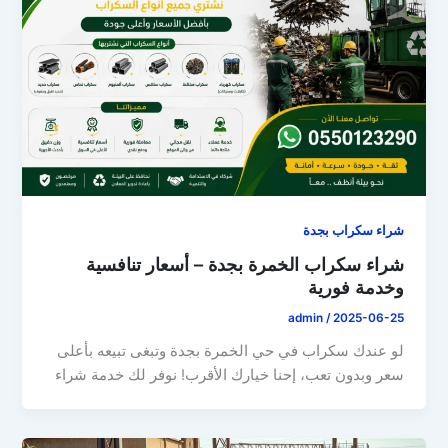
شراء سكراب بجدة
شراء سكراب الخمرة بجدة – أسعار تنافسية
وخدمة فورية
admin
/
2025-06-25
لو عندك سكراب في حي الخمرة بجدة وتبغى تبيعه بأعلى
سعر وبدون تعب، إحنا خيارك الأقرب! نوفر لك خدمة شراء