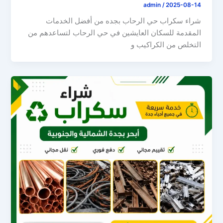
admin
/
2025-08-14
شراء سكراب حي الرحاب بجده من أفضل الخدمات
المقدمة للسكان العايشين في حي الرحاب لتساعدهم من
التخلص من الكراكيب و