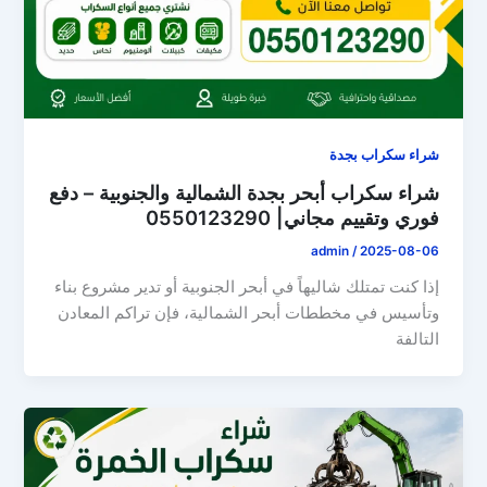
شراء سكراب بجدة
شراء سكراب أبحر بجدة الشمالية والجنوبية – دفع
فوري وتقييم مجاني| 0550123290
admin
/
2025-08-06
إذا كنت تمتلك شاليهاً في أبحر الجنوبية أو تدير مشروع بناء
وتأسيس في مخططات أبحر الشمالية، فإن تراكم المعادن
التالفة