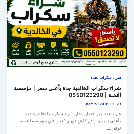
شراء سكراب بجدة
شراء سكراب الخالدية جدة بأعلى سعر | مؤسسة
النخبة | 0550123290
admin
/
2026-01-29
هل تبحث عن أفضل محل شراء سكراب الخالدية جدة
بأعلى تسعير ودفع كاش فوري؟ نحن في مؤسسة النخبة
نوفر لك